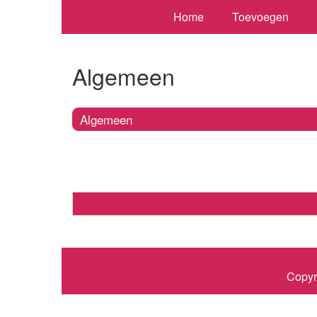
Home
Toevoegen
Algemeen
Algemeen
Copyr